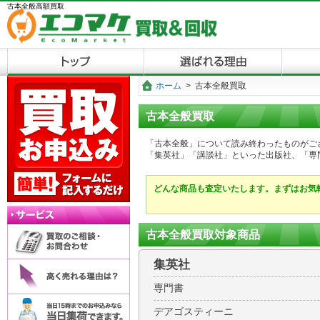
古本全般高額買取
ホーム
>
古本全般買取
古本全般買取
「古本全般」について読み終わったものがご
「集英社」「講談社」といった出版社、「専
どんな商品も査定いたします。まずはお気
古本全般買取対象商品
集英社
専門書
デアゴスティーニ