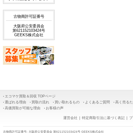
古物商許可証番号
大阪府公安委員会
第621152103424号
GEEKS株式会社
エコマケ買取＆回収 TOPページ
選ばれる理由
買取の流れ
買い取れるもの
よくあるご質問
高く売るた
高価買取が可能な理由
お客様の声
運営会社
|
特定商取引法に基づく表記
|
プ
古物商許可証番号: 大阪府公安委員会 第621152103424号 GEEKS株式会社