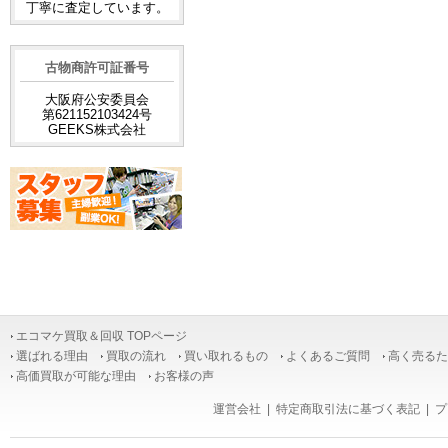
丁寧に査定しています。
古物商許可証番号
大阪府公安委員会
第621152103424号
GEEKS株式会社
エコマケ買取＆回収 TOPページ
選ばれる理由
買取の流れ
買い取れるもの
よくあるご質問
高く売るた
高価買取が可能な理由
お客様の声
運営会社
|
特定商取引法に基づく表記
|
プ