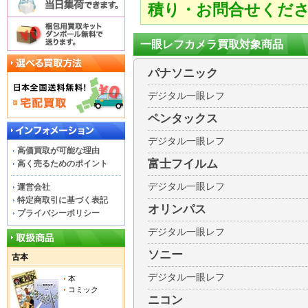
積り・お問合せくだ
一眼レフカメラ買取対象商品
パナソニック
デジタル一眼レフ
ペンタックス
デジタル一眼レフ
高価買取が可能な理由
富士フイルム
高く売るためのポイント
デジタル一眼レフ
運営会社
特定商取引に基づく表記
オリンパス
プライバシーポリシー
デジタル一眼レフ
ソニー
古本
デジタル一眼レフ
本
コミック
ニコン