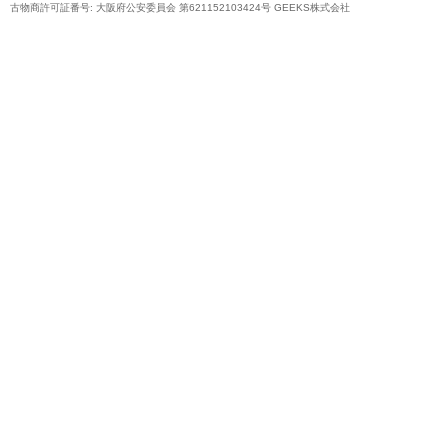
古物商許可証番号: 大阪府公安委員会 第621152103424号 GEEKS株式会社