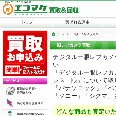
一眼レフカメラ高価買取
ホーム
>
一眼レフカメラ買取
一眼レフカメラ買取
デジタル一眼レフカメ
い！
「デジタル一眼レフカ
レス一眼」について取
「パナソニック」「ペ
「ソニー」「シグマ」
どんな商品も査定い