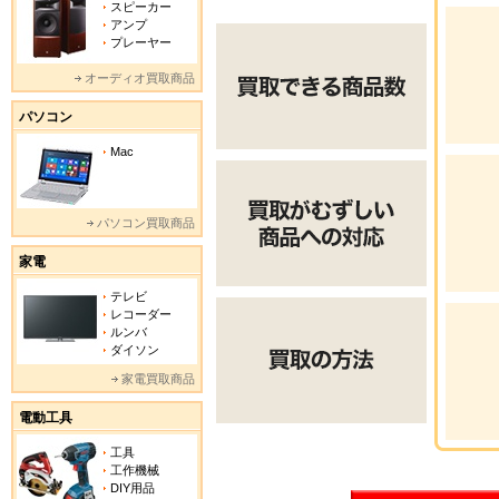
スピーカー
アンプ
プレーヤー
オーディオ買取商品
パソコン
Mac
パソコン買取商品
家電
テレビ
レコーダー
ルンバ
ダイソン
家電買取商品
電動工具
工具
工作機械
DIY用品