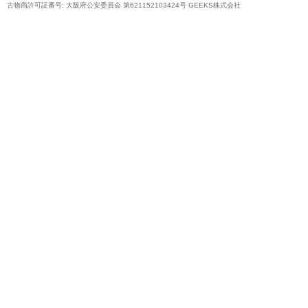
古物商許可証番号: 大阪府公安委員会 第621152103424号 GEEKS株式会社