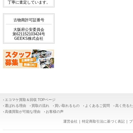
丁寧に査定しています。
古物商許可証番号
大阪府公安委員会
第621152103424号
GEEKS株式会社
エコマケ買取＆回収 TOPページ
選ばれる理由
買取の流れ
買い取れるもの
よくあるご質問
高く売るた
高価買取が可能な理由
お客様の声
運営会社
|
特定商取引法に基づく表記
|
プ