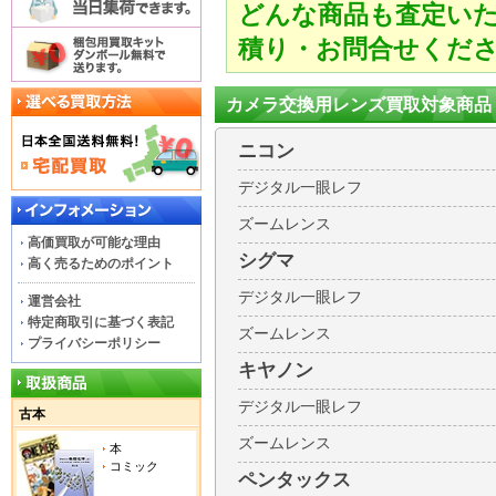
どんな商品も査定い
積り・お問合せくだ
カメラ交換用レンズ買取対象商品
ニコン
デジタル一眼レフ
ズームレンス
高価買取が可能な理由
シグマ
高く売るためのポイント
デジタル一眼レフ
運営会社
特定商取引に基づく表記
ズームレンス
プライバシーポリシー
キヤノン
デジタル一眼レフ
古本
ズームレンス
本
コミック
ペンタックス